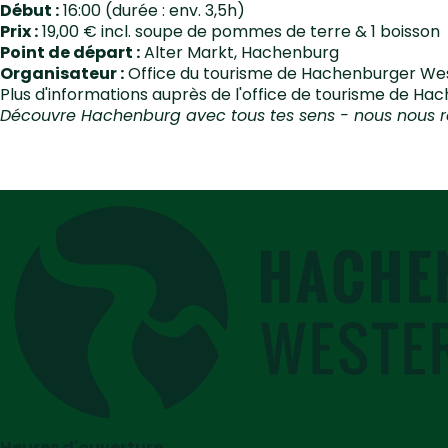
Début :
16:00 (durée : env. 3,5h)
Prix :
19,00 € incl. soupe de pommes de terre & 1 boisson
Point de départ :
Alter Markt, Hachenburg
Organisateur :
Office du tourisme de Hachenburger West
Plus d'informations auprès de l'office de tourisme de H
Découvre Hachenburg avec tous tes sens - nous nous réj
Heures d'ouverture