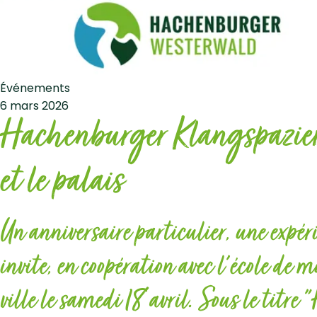
Événements
6 mars 2026
Hachenburger Klangspaziergan
et le palais
Un anniversaire particulier, une expé
invite, en coopération avec l'école de
ville le samedi 18 avril. Sous le ti