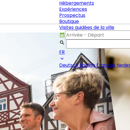
Hébergements
Expériences
Prospectus
Boutique
Visites guidées de la ville
FR
Deutsch
English
Français
Neder