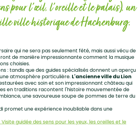
ur l'œil, l'oreille et le palais), un
eille ville historique de Hachenburg.
saire qui ne sera pas seulement fêté, mais aussi vécu de
treront de manière impressionnante comment la musique
ons choisies.
ens : tandis que des guides spécialisés donnent un aperçu
t une atmosphère particulière.
L'ancienne ville du Lion
restaurées avec soin et son impressionnant château qui
iches en traditions racontent l'histoire mouvementée de
d'ambiance, une savoureuse soupe de pommes de terre du
midi promet une expérience inoubliable dans une
site guidée des sens pour les yeux, les oreilles et le