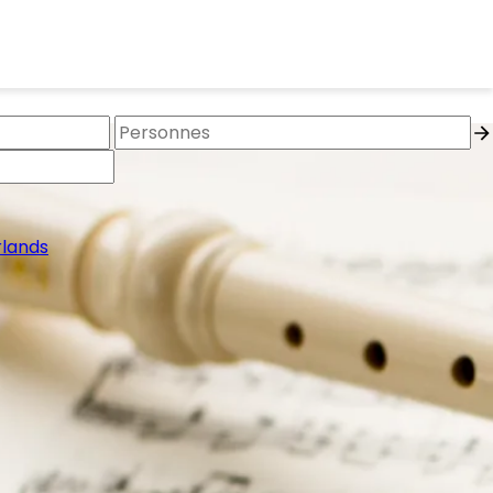
lands