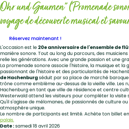
Ohr und Gaumen" (Promenade sonore de 
voyage de découverte musical et savoure
Réservez maintenant !
L'occasion est le
20e anniversaire de l'ensemble de flû
manière sonore. Tout au long du parcours, des musicien
relie les générations. Avec une grande passion et une grand
La promenade sonore associe l'histoire, la musique et la
passionnant de l'histoire et des particularités de Hach
de Hachenburg
séduit par sa place de marché baroque 
trône comme emblème au-dessus de la vieille ville. Les rue
Hachenburg en tant que ville de résidence et centre cul
Westerwald attend les visiteurs pour compléter la visite su
Qu'il s'agisse de mélomanes, de passionnés de culture ou
atmosphère unique.
Le nombre de participants est limité. Achète ton billet e
palais.
Date :
samedi 18 avril 2026